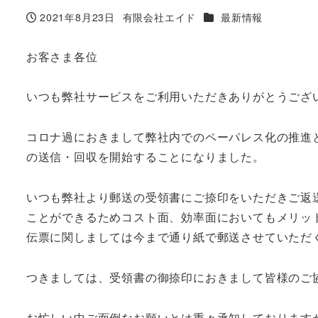
カテゴリー
2021年8月23日
有限会社エイド
最新情報
投稿日
著
者
お客さま各位
いつも弊社サービスをご利用いただきありがとうござ
コロナ過におきまして弊社内でのペーパレス化の推進
の送信・回収を開始することになりました。
いつも弊社より郵送の受領書にご捺印をいただきご返
ことができるためコスト面、効率面においてもメリッ
伝票に関しましては今まで通り紙で郵送させていただ
つきましては、受領書の御捺印におきまして皆様のご
お忙しい中ご面倒なお願いとは重々承知しております