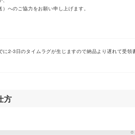
送）へのご協力をお願い申し上げます。
。
でに2-3日のタイムラグが生じますので納品より遅れて受領
仕方