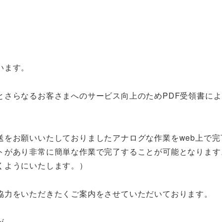
います。
とさらなるお客さまへのサービス向上のためPDF受領書に
送をお願いいたしておりましたアナログな作業をweb上で完
トがあり非常に簡単な作業で完了することが可能となります
くようにいたします。）
協力をいただきたくご案内をさせていただいております。
が、