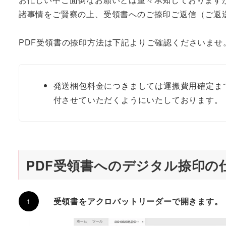
諸事情をご賢察の上、受領書へのご捺印ご返信（ご返
PDF受領書の捺印方法は下記よりご確認くださいませ
発送梱包料金につきましては運搬費用確定ま
付させていただくようにいたしております。
PDF受領書へのデジタル捺印の
受領書をアクロバットリーダーで開きます。