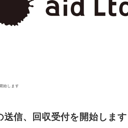
を開始します
領書の送信、回収受付を開始します