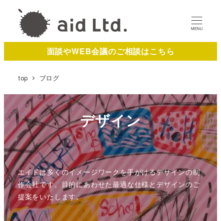
MENU
面談やWEB会議のご相談はこちら
top
ブログ
デザイン
エイドは多くのイメージワークを手がけるデザインの制
作会社です。目的にあわせた最適な仕様とデザインのご
提案をいたします。