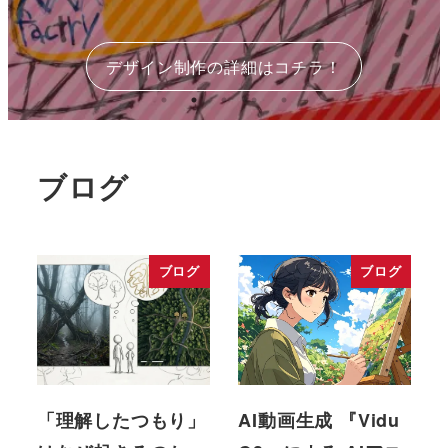
デザイン制作の詳細はコチラ！
ブログ
ブログ
ブログ
「理解したつもり」
AI動画生成 『Vidu