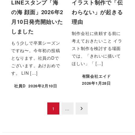
LINEスタンプ「海
イラスト制作で「伝
の海 顔面」2026年2
わらない」が起きる
月10日発売開始いた
理由
しました
制作会社に依頼する前に
考えておきたいこと イラ
もう少しで卒業シーズン
スト制作を検討する場面
ですね〜。今年初の投稿
では、「きれいに描いて
となります。社員のDで
ほしい」「 […]
ございます。あけおめで
す。 LIN […]
有限会社エイド
2026年1月28日
社員D
2026年2月10日
投
1
…
稿
の