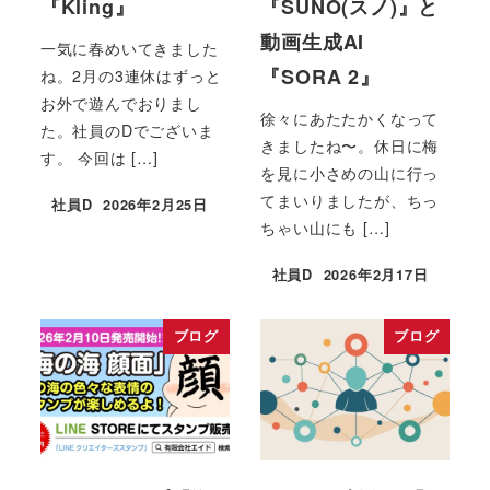
『Kling』
『SUNO(スノ)』と
動画生成AI
一気に春めいてきました
『SORA 2』
ね。2月の3連休はずっと
お外で遊んでおりまし
徐々にあたたかくなって
た。社員のDでございま
きましたね〜。休日に梅
す。 今回は […]
を見に小さめの山に行っ
てまいりましたが、ちっ
社員D
2026年2月25日
ちゃい山にも […]
社員D
2026年2月17日
ブログ
ブログ