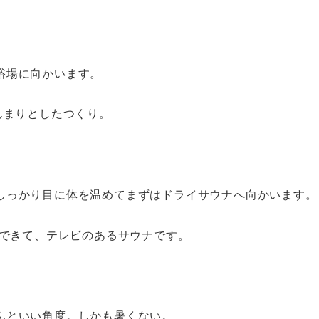
浴場に向かいます。
んまりとしたつくり。
しっかり目に体を温めてまずはドライサウナへ向かいます。
ができて、テレビのあるサウナです。
んといい角度。しかも暑くない。