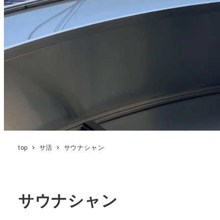
top
サ活
サウナシャン
サウナシャン