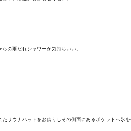
からの雨だれシャワーが気持ちいい。
れたサウナハットをお借りしその側面にあるポケットへ氷を