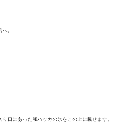
呂へ。
入り口にあった和ハッカの氷をこの上に載せます。