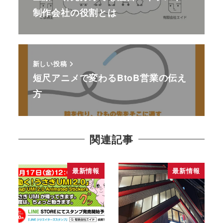
制作会社の役割とは
新しい投稿
短尺アニメで変わるBtoB営業の伝え
方
関連記事
最新情報
最新情報