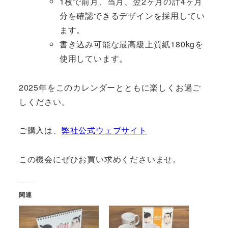
1枚で前月、当月、翌2ヶ月の計4ヶ月
分を確認できるデザインを採用してい
ます。
書き込み可能な最高級上質紙180kgを
使用しています。
2025年をこのカレンダーとともに楽しくお過ご
しください。
ご購入は、
弊社公式ウェブサイト
この機会にぜひお買い求めくださいませ。
関連