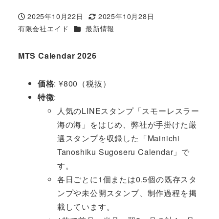
2025年10月22日
2025年10月28日
投稿日
更新日
カテゴリー
有限会社エイド
最新情報
著
者
MTS Calendar 2026
価格
: ¥800（税抜）
特徴
:
人気のLINEスタンプ「スモーレスラー
海の海」をはじめ、弊社が手掛けた厳
選スタンプを収録した「Mainichi
Tanoshiku Sugoseru Calendar」で
す。
各日ごとに1個または0.5個の既存スタ
ンプや未公開スタンプ、制作過程を掲
載しています。