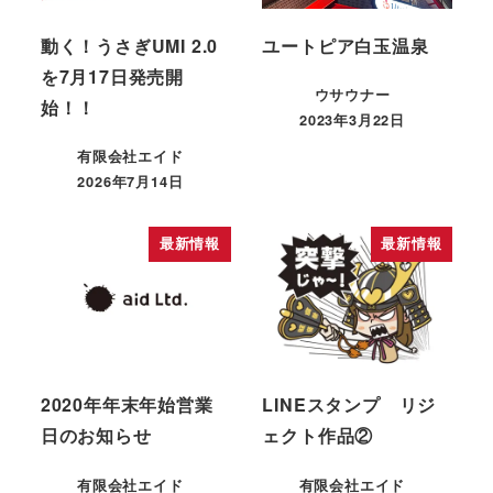
動く！うさぎUMI 2.0
ユートピア白玉温泉
を7月17日発売開
ウサウナー
始！！
2023年3月22日
有限会社エイド
2026年7月14日
最新情報
最新情報
2020年年末年始営業
LINEスタンプ リジ
日のお知らせ
ェクト作品②
有限会社エイド
有限会社エイド