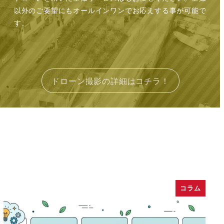
以外のご要望にもオールインワンでお応えする事が可能で
す。
ドローン撮影の詳細はコチラ！
コラム