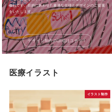
会社です。目的にあわせた最適な仕様とデザインのご提案
をいたします。
デザイン制作の詳細はコチラ！
医療イラスト
イラスト制作