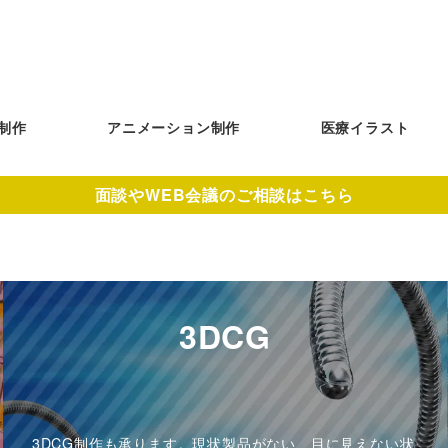
制作
アニメーション制作
医療イラスト
面談やWEB会議のご相談はこちら
3DCG
3DCG制作も承ります。現状製品がない、目に見えない状