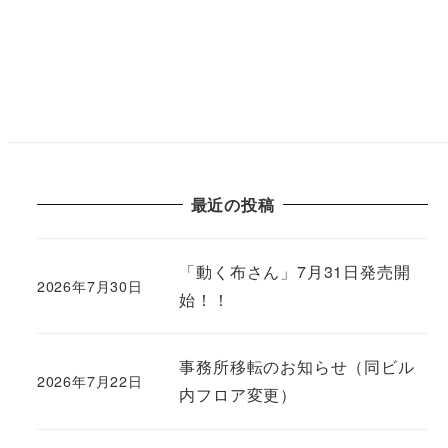
投
稿
の
ペ
最近の投稿
ー
ジ
「動く布さん」7月31日発売開
2026年7月30日
始！！
送
り
事務所移転のお知らせ（同ビル
2026年7月22日
内フロア変更）