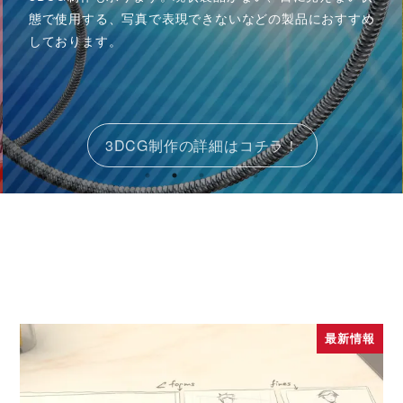
態で使用する、写真で表現できないなどの製品におすすめ
しております。
3DCG制作の詳細はコチラ！
最新情報