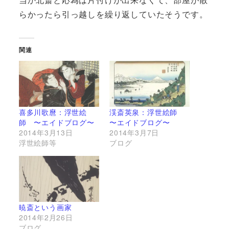
らかったら引っ越しを繰り返していたそうです。
関連
喜多川歌麿：浮世絵
渓斎英泉：浮世絵師
師 〜エイドブログ〜
〜エイドブログ〜
2014年3月13日
2014年3月7日
浮世絵師等
ブログ
暁斎という画家
2014年2月26日
ブログ