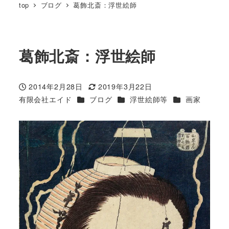
top
ブログ
葛飾北斎：浮世絵師
葛飾北斎：浮世絵師
2014年2月28日
2019年3月22日
投稿日
更新日
カテゴリー
カテゴリー
カテゴリー
有限会社エイド
ブログ
浮世絵師等
画家
著
者