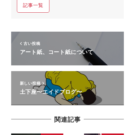
記事一覧
古い投稿
アート紙、コート紙について
新しい投稿
土下座〜エイドブログ〜
関連記事