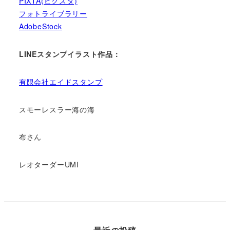
PIXTA(ピクスタ)
フォトライブラリー
AdobeStock
LINEスタンプイラスト作品：
有限会社エイドスタンプ
スモーレスラー海の海
布さん
レオターダーUMI