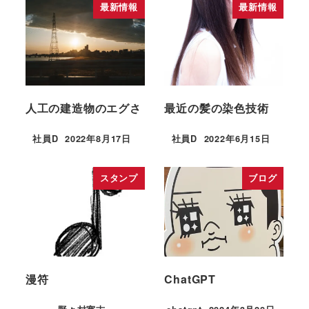
最新情報
最新情報
人工の建造物のエグさ
最近の髪の染色技術
社員D
2022年8月17日
社員D
2022年6月15日
スタンプ
ブログ
漫符
ChatGPT