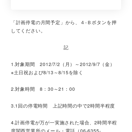
「計画停電の月間予定」から、４-Ｂボタンを押
してください。
記
1.対象期間 2012/7/2（月）～2012/9/7（金）
※土日祝および8/13～8/15を除く
2.対象時間 8：30～21：00
3.1回の停電時間 上記時間の中で2時間半程度
4.計画停電が万が一実施された場合、2時間半程
度関西営業所のメール・電話（06-6355-