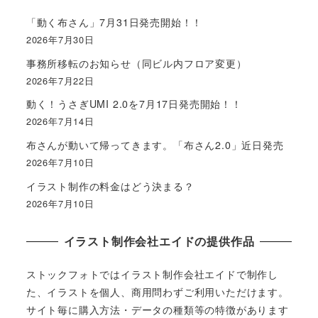
「動く布さん」7月31日発売開始！！
2026年7月30日
事務所移転のお知らせ（同ビル内フロア変更）
2026年7月22日
動く！うさぎUMI 2.0を7月17日発売開始！！
2026年7月14日
布さんが動いて帰ってきます。「布さん2.0」近日発売
2026年7月10日
イラスト制作の料金はどう決まる？
2026年7月10日
イラスト制作会社エイドの提供作品
ストックフォトではイラスト制作会社エイドで制作し
た、イラストを個人、商用問わずご利用いただけます。
サイト毎に購入方法・データの種類等の特徴があります