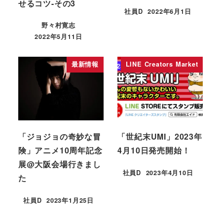
せるコツ-その3
社員D
2022年6月1日
野々村寛志
2022年5月11日
最新情報
LINE Creators Market
「ジョジョの奇妙な冒
「世紀末UMI」2023年
険」アニメ10周年記念
4月10日発売開始！
展@大阪会場行きまし
社員D
2023年4月10日
た
社員D
2023年1月25日