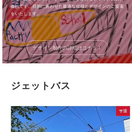
会社です。目的にあわせた最適な仕様とデザインのご提案
をいたします。
デザイン制作の詳細はコチラ！
ジェットバス
サ活