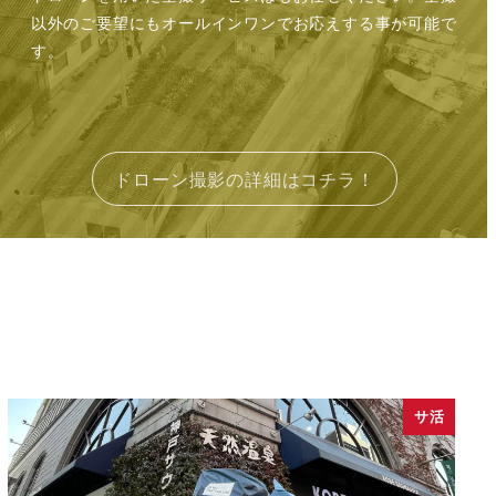
以外のご要望にもオールインワンでお応えする事が可能で
す。
ドローン撮影の詳細はコチラ！
サ活