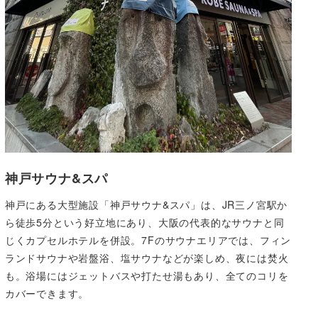
神戸サウナ&スパ
神戸にある大型施設「神戸サウナ&スパ」は、JR三ノ宮駅か
ら徒歩5分という好立地にあり、大阪の代表的なサウナと同
じくカプセルホテルを併設。7Fのサウナエリアでは、フィン
ランドサウナや岩盤浴、塩サウナなどが楽しめ、夜には焚火
も。浴場にはジェットバスや打たせ湯もあり、全てのコリを
カバーできます。