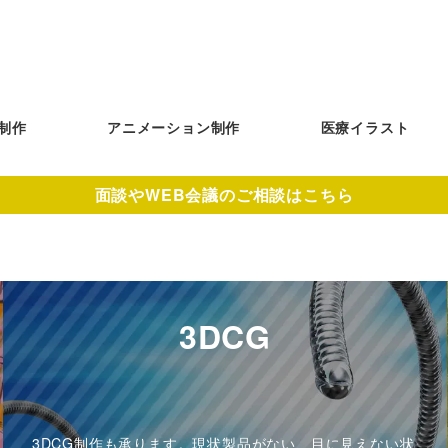
制作
アニメーション制作
医療イラスト
面談やWEB会議のご相談はこちら
3DCG
3DCG制作も承ります。現状製品がない、目に見えない状