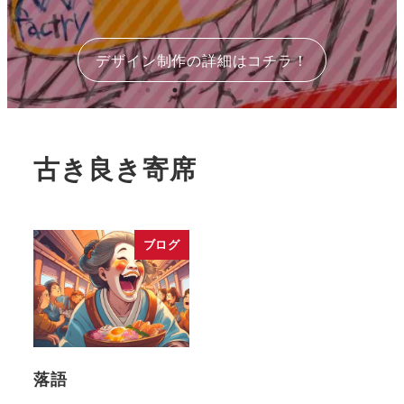
デザイン制作の詳細はコチラ！
古き良き寄席
ブログ
落語