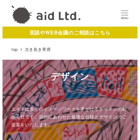
MENU
面談やWEB会議のご相談はこちら
top
古き良き寄席
デザイン
エイドは多くのイメージワークを手がけるデザインの制
作会社です。目的にあわせた最適な仕様とデザインのご
提案をいたします。