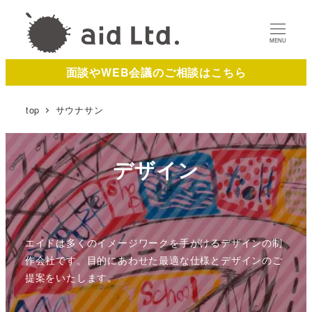
MENU
面談やWEB会議のご相談はこちら
top
サウナサン
デザイン
エイドは多くのイメージワークを手がけるデザインの制
作会社です。目的にあわせた最適な仕様とデザインのご
提案をいたします。