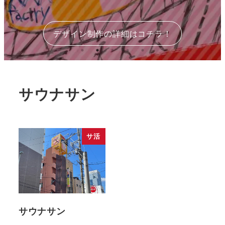
デザイン制作の詳細はコチラ！
サウナサン
サ活
サウナサン